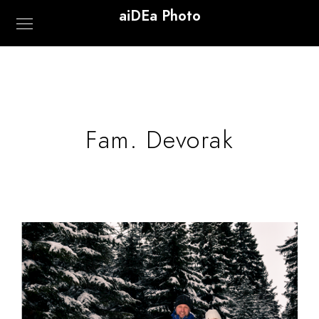
aiDEa Photo
Fam. Devorak